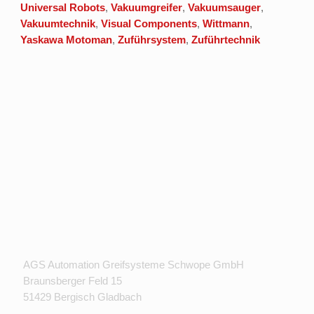
Universal Robots
,
Vakuumgreifer
,
Vakuumsauger
,
Vakuumtechnik
,
Visual Components
,
Wittmann
,
Yaskawa Motoman
,
Zuführsystem
,
Zuführtechnik
AGS Automation Greifsysteme Schwope GmbH
Braunsberger Feld 15
51429 Bergisch Gladbach