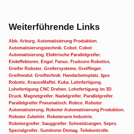
Weiterführende Links
Abb
,
Arburg
,
Automatisierung Produktion
,
Automatisierungstechnik
,
Cobot
,
Cobot
Automatisierung
,
Elektrische Parallelgreifer
,
Endeffektoren
,
Engel
,
Fanuc
,
Fruitcore Robotics
,
Greifer Roboter
,
Greifersysteme
,
Greiffinger
,
Greifmodul
,
Greiftechnik
,
Handarbeitsplatz
,
Igus
Robotic
,
KraussMaffei
,
Kuka
,
Lohnfertigung
,
Lohnfertigung CNC Drehen
,
Lohnfertigung im 3D
Druck
,
Magnetgreifer
,
Nadelgreifer
,
Parallelgreifer
,
Parallelgreifer Pneumatisch
,
Robco
,
Roboter
Automatisierung
,
Roboter Automatisierung Produktion
,
Roboter Zubehör
,
Roboterarm Industrie
,
Robotergreifer
,
Sauggreifer
,
Schneidzangen
,
Sepro
,
Spezialgreifer
,
Sumitomo Demag
,
Teilekontrolle
,