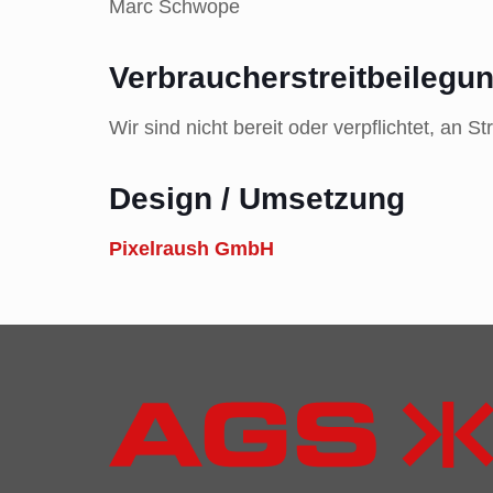
Marc Schwope
Verbraucher­streit­beilegu
Wir sind nicht bereit oder verpflichtet, an 
Design / Umsetzung
Pixelraush GmbH