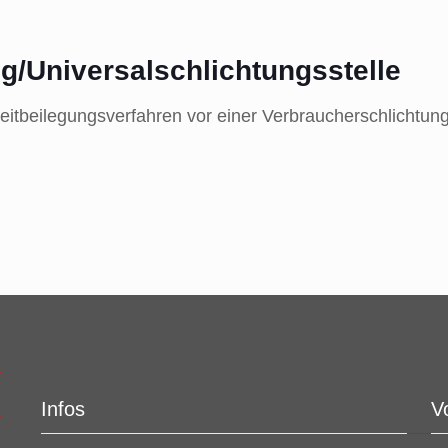
ng/Universal­schlichtungs­stelle
Streitbeilegungsverfahren vor einer Verbraucherschlichtun
Infos
V