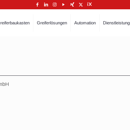
reiferbaukasten
Greiferlösungen
Automation
Dienstleistun
GmbH