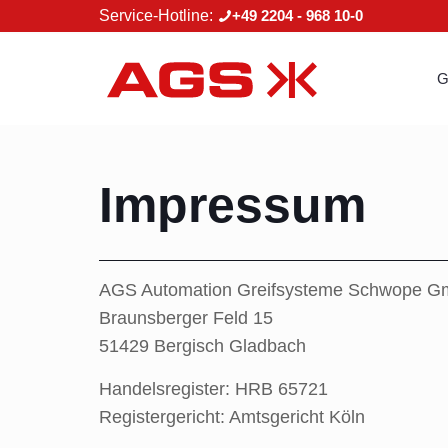
Service-Hotline:
+49 2204 - 968 10-0
G
Impressum
AGS Automation Greifsysteme Schwope 
Braunsberger Feld 15
51429 Bergisch Gladbach
Handelsregister: HRB 65721
Registergericht: Amtsgericht Köln