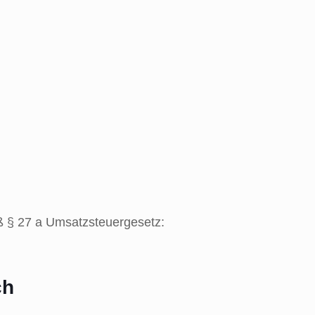
 § 27 a Umsatzsteuergesetz:
ch