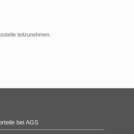
gsstelle teilzunehmen.
orteile bei AGS