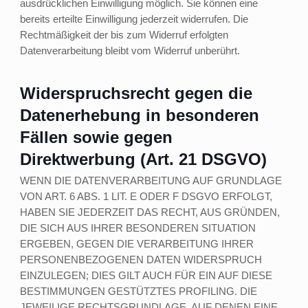
ausdrücklichen Einwilligung möglich. Sie können eine
bereits erteilte Einwilligung jederzeit widerrufen. Die
Rechtmäßigkeit der bis zum Widerruf erfolgten
Datenverarbeitung bleibt vom Widerruf unberührt.
Widerspruchsrecht gegen die
Datenerhebung in besonderen
Fällen sowie gegen
Direktwerbung (Art. 21 DSGVO)
WENN DIE DATENVERARBEITUNG AUF GRUNDLAGE
VON ART. 6 ABS. 1 LIT. E ODER F DSGVO ERFOLGT,
HABEN SIE JEDERZEIT DAS RECHT, AUS GRÜNDEN,
DIE SICH AUS IHRER BESONDEREN SITUATION
ERGEBEN, GEGEN DIE VERARBEITUNG IHRER
PERSONENBEZOGENEN DATEN WIDERSPRUCH
EINZULEGEN; DIES GILT AUCH FÜR EIN AUF DIESE
BESTIMMUNGEN GESTÜTZTES PROFILING. DIE
JEWEILIGE RECHTSGRUNDLAGE, AUF DENEN EINE