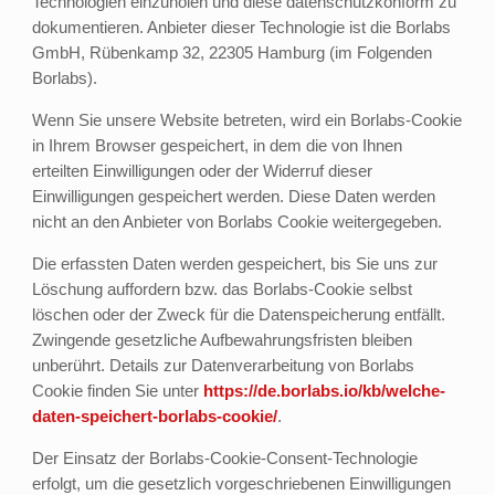
Technologien einzuholen und diese datenschutzkonform zu
dokumentieren. Anbieter dieser Technologie ist die Borlabs
GmbH, Rübenkamp 32, 22305 Hamburg (im Folgenden
Borlabs).
Wenn Sie unsere Website betreten, wird ein Borlabs-Cookie
in Ihrem Browser gespeichert, in dem die von Ihnen
erteilten Einwilligungen oder der Widerruf dieser
Einwilligungen gespeichert werden. Diese Daten werden
nicht an den Anbieter von Borlabs Cookie weitergegeben.
Die erfassten Daten werden gespeichert, bis Sie uns zur
Löschung auffordern bzw. das Borlabs-Cookie selbst
löschen oder der Zweck für die Datenspeicherung entfällt.
Zwingende gesetzliche Aufbewahrungsfristen bleiben
unberührt. Details zur Datenverarbeitung von Borlabs
Cookie finden Sie unter
https://de.borlabs.io/kb/welche-
daten-speichert-borlabs-cookie/
.
Der Einsatz der Borlabs-Cookie-Consent-Technologie
erfolgt, um die gesetzlich vorgeschriebenen Einwilligungen