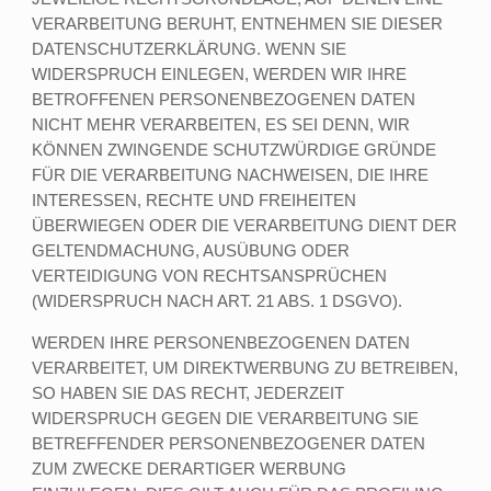
VERARBEITUNG BERUHT, ENTNEHMEN SIE DIESER
DATENSCHUTZERKLÄRUNG. WENN SIE
WIDERSPRUCH EINLEGEN, WERDEN WIR IHRE
BETROFFENEN PERSONENBEZOGENEN DATEN
NICHT MEHR VERARBEITEN, ES SEI DENN, WIR
KÖNNEN ZWINGENDE SCHUTZWÜRDIGE GRÜNDE
FÜR DIE VERARBEITUNG NACHWEISEN, DIE IHRE
INTERESSEN, RECHTE UND FREIHEITEN
ÜBERWIEGEN ODER DIE VERARBEITUNG DIENT DER
GELTENDMACHUNG, AUSÜBUNG ODER
VERTEIDIGUNG VON RECHTSANSPRÜCHEN
(WIDERSPRUCH NACH ART. 21 ABS. 1 DSGVO).
WERDEN IHRE PERSONENBEZOGENEN DATEN
VERARBEITET, UM DIREKTWERBUNG ZU BETREIBEN,
SO HABEN SIE DAS RECHT, JEDERZEIT
WIDERSPRUCH GEGEN DIE VERARBEITUNG SIE
BETREFFENDER PERSONENBEZOGENER DATEN
ZUM ZWECKE DERARTIGER WERBUNG