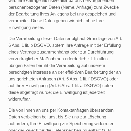
wird Ihre Anfrage inklusive aller daraus hervorgehenden
personenbezogenen Daten (Name, Anfrage) zum Zwecke
der Bearbeitung Ihres Anliegens bei uns gespeichert und
verarbeitet. Diese Daten geben wir nicht ohne Ihre
Einwilligung weiter.
Die Verarbeitung dieser Daten erfolgt auf Grundlage von Art.
6 Abs. 1 lit. b DSGVO, sofern Ihre Anfrage mit der Erfüllung
eines Vertrags zusammenhängt oder zur Durchführung
vorvertraglicher Maßnahmen erforderlich ist. In allen
übrigen Fällen beruht die Verarbeitung auf unserem
berechtigten Interesse an der effektiven Bearbeitung der an
uns gerichteten Anfragen (Art. 6 Abs. 1 lit. f DSGVO) oder
auf Ihrer Einwilligung (Art. 6 Abs. 1 lit. a DSGVO) sofern
diese abgefragt wurde; die Einwilligung ist jederzeit
widerrufbar.
Die von Ihnen an uns per Kontaktanfragen übersandten
Daten verbleiben bei uns, bis Sie uns zur Löschung
auffordern, Ihre Einwilligung zur Speicherung widerrufen
oder der Zweck für die Datenspeicherung entfällt (z. B.