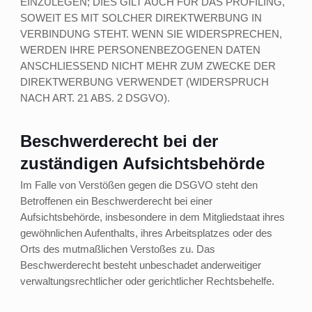
EINZULEGEN; DIES GILT AUCH FÜR DAS PROFILING,
SOWEIT ES MIT SOLCHER DIREKTWERBUNG IN
VERBINDUNG STEHT. WENN SIE WIDERSPRECHEN,
WERDEN IHRE PERSONENBEZOGENEN DATEN
ANSCHLIESSEND NICHT MEHR ZUM ZWECKE DER
DIREKTWERBUNG VERWENDET (WIDERSPRUCH
NACH ART. 21 ABS. 2 DSGVO).
Beschwerde­recht bei der
zuständigen Aufsichts­behörde
Im Falle von Verstößen gegen die DSGVO steht den
Betroffenen ein Beschwerderecht bei einer
Aufsichtsbehörde, insbesondere in dem Mitgliedstaat ihres
gewöhnlichen Aufenthalts, ihres Arbeitsplatzes oder des
Orts des mutmaßlichen Verstoßes zu. Das
Beschwerderecht besteht unbeschadet anderweitiger
verwaltungsrechtlicher oder gerichtlicher Rechtsbehelfe.