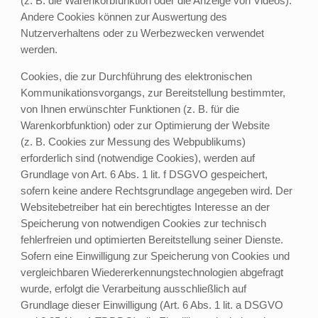
(z. B. die Warenkorbfunktion oder die Anzeige von Videos).
Andere Cookies können zur Auswertung des
Nutzerverhaltens oder zu Werbezwecken verwendet
werden.
Cookies, die zur Durchführung des elektronischen
Kommunikationsvorgangs, zur Bereitstellung bestimmter,
von Ihnen erwünschter Funktionen (z. B. für die
Warenkorbfunktion) oder zur Optimierung der Website
(z. B. Cookies zur Messung des Webpublikums)
erforderlich sind (notwendige Cookies), werden auf
Grundlage von Art. 6 Abs. 1 lit. f DSGVO gespeichert,
sofern keine andere Rechtsgrundlage angegeben wird. Der
Websitebetreiber hat ein berechtigtes Interesse an der
Speicherung von notwendigen Cookies zur technisch
fehlerfreien und optimierten Bereitstellung seiner Dienste.
Sofern eine Einwilligung zur Speicherung von Cookies und
vergleichbaren Wiedererkennungstechnologien abgefragt
wurde, erfolgt die Verarbeitung ausschließlich auf
Grundlage dieser Einwilligung (Art. 6 Abs. 1 lit. a DSGVO